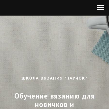
ШКОЛА ВЯЗАНИЯ "ПАУЧОК"
Обучение вязанию для
новичков и