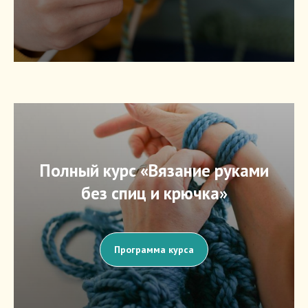
Полный курс «Вязание руками
без спиц и крючка»
Программа курса